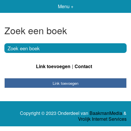
Menu +
Zoek een boek
Zoek een boek
Link toevoegen
Contact
Link toevoegen
Copyright © 2023 Onderdeel van
BaakmanMedia
&
Vrolijk Internet Services