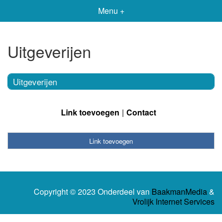
Menu +
Uitgeverijen
Uitgeverijen
Link toevoegen
Contact
Link toevoegen
Copyright © 2023 Onderdeel van
BaakmanMedia
&
Vrolijk Internet Services