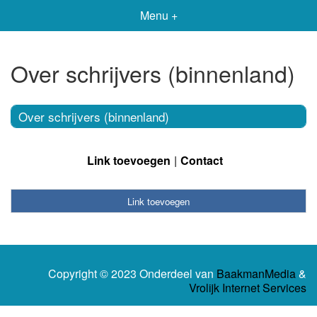
Menu +
Over schrijvers (binnenland)
Over schrijvers (binnenland)
Link toevoegen
Contact
Link toevoegen
Copyright © 2023 Onderdeel van
BaakmanMedia
&
Vrolijk Internet Services