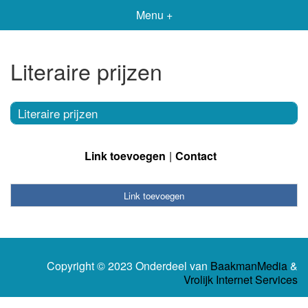
Menu +
Literaire prijzen
Literaire prijzen
Link toevoegen
Contact
Link toevoegen
Copyright © 2023 Onderdeel van
BaakmanMedia
&
Vrolijk Internet Services