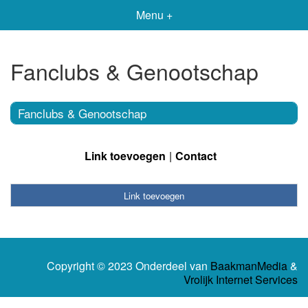
Menu +
Fanclubs & Genootschap
Fanclubs & Genootschap
Link toevoegen
Contact
Link toevoegen
Copyright © 2023 Onderdeel van
BaakmanMedia
&
Vrolijk Internet Services