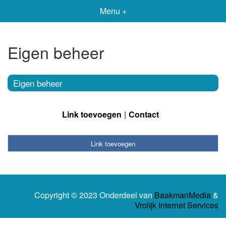
Menu +
Eigen beheer
Eigen beheer
Link toevoegen
Contact
Link toevoegen
Copyright © 2023 Onderdeel van
BaakmanMedia
&
Vrolijk Internet Services