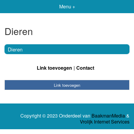
Menu +
Dieren
Dieren
Link toevoegen
Contact
Link toevoegen
Copyright © 2023 Onderdeel van
BaakmanMedia
&
Vrolijk Internet Services