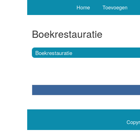
Home
Toevoegen
Boekrestauratie
Boekrestauratie
Copyr