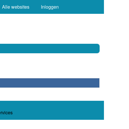
Alle websites
Inloggen
ervices