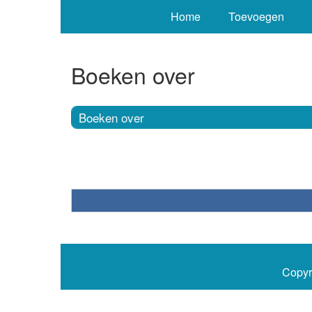
Home
Toevoegen
Boeken over
Boeken over
Copyr