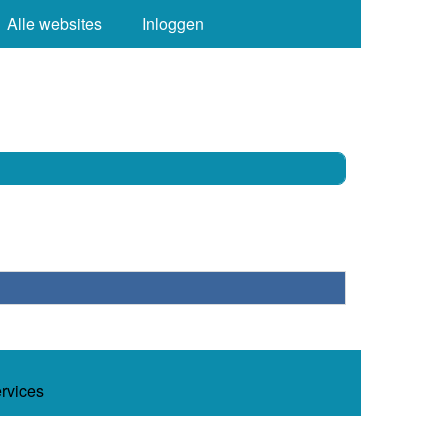
Alle websites
Inloggen
ervices