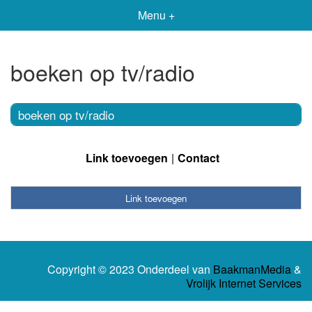
Menu +
boeken op tv/radio
boeken op tv/radio
Link toevoegen
Contact
Link toevoegen
Copyright © 2023 Onderdeel van
BaakmanMedia
&
Vrolijk Internet Services