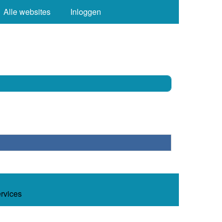
Alle websites
Inloggen
ervices