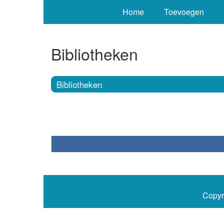
Home
Toevoegen
Bibliotheken
Bibliotheken
Copyr